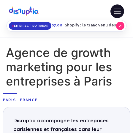
07.08
Shopify : le trafic venu des moteurs
EN DIRECT DU RADAR
Agence de growth
marketing pour les
entreprises à Paris
PARIS · FRANCE
Disruptia accompagne les entreprises
parisiennes et françaises dans leur