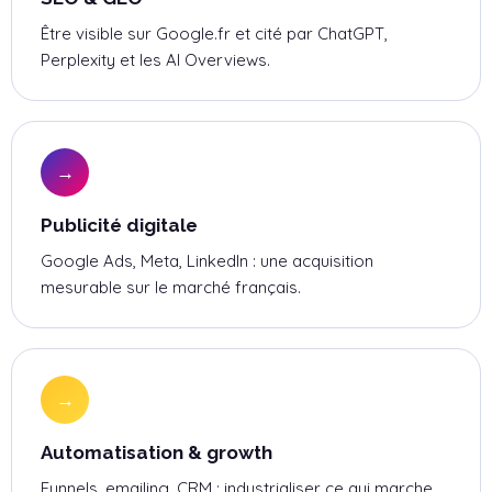
Être visible sur Google.fr et cité par ChatGPT,
Perplexity et les AI Overviews.
→
Publicité digitale
Google Ads, Meta, LinkedIn : une acquisition
mesurable sur le marché français.
→
Automatisation & growth
Funnels, emailing, CRM : industrialiser ce qui marche.