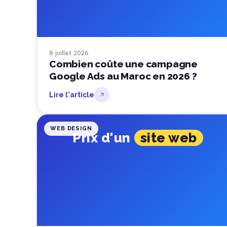
8 juillet 2026
Combien coûte une campagne
Google Ads au Maroc en 2026 ?
Lire l'article
WEB DESIGN
Prix d'un
site web