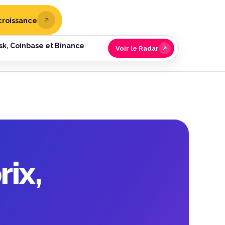
croissance
sk, Coinbase et Binance
Voir le Radar
rix,