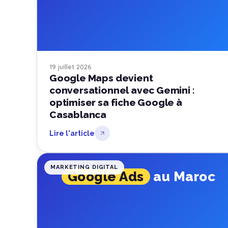
19 juillet 2026
Google Maps devient
conversationnel avec Gemini :
optimiser sa fiche Google à
Casablanca
Lire l'article
MARKETING DIGITAL
Google Ads
au Maroc