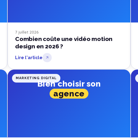
7 juillet 2026
Combien coûte une vidéo motion
design en 2026 ?
Lire l'article
MARKETING DIGITAL
Bien choisir son
agence