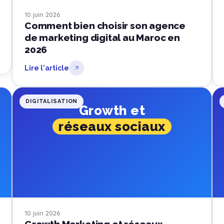
10 juin 2026
Comment bien choisir son agence
de marketing digital au Maroc en
2026
Lire l'article
DIGITALISATION
Growth et
réseaux sociaux
10 juin 2026