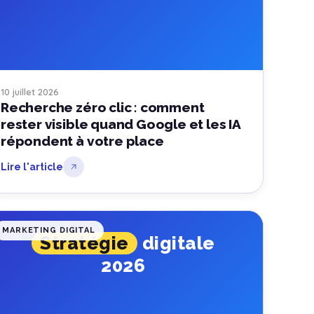
10 juillet 2026
Recherche zéro clic : comment
rester visible quand Google et les IA
répondent à votre place
Lire l'article
MARKETING DIGITAL
Stratégie
digitale
2026