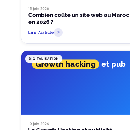
15 juin 2026
Combien coûte un site web au Maroc
en 2026 ?
Lire l'article
DIGITALISATION
Growth hacking
et pub
10 juin 2026