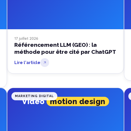
17 juillet 2026
Référencement LLM (GEO) : la
méthode pour être cité par ChatGPT
Lire l'article
MARKETING DIGITAL
Vidéo
motion design