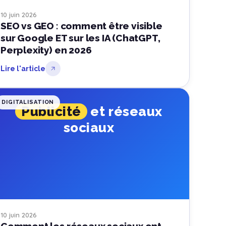
10 juin 2026
SEO vs GEO : comment être visible
sur Google ET sur les IA (ChatGPT,
Perplexity) en 2026
Lire l'article
DIGITALISATION
Publicité
et réseaux
sociaux
10 juin 2026