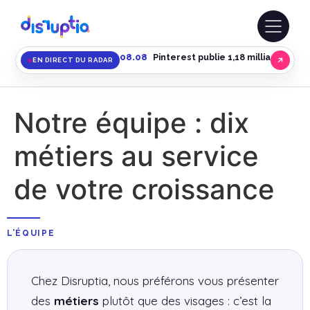
08.08
Pinterest publie 1,18 milliard de
EN DIRECT DU RADAR
Notre équipe : dix
métiers au service
de votre croissance
L’ÉQUIPE
Chez Disruptia, nous préférons vous présenter
des
métiers
plutôt que des visages : c’est la