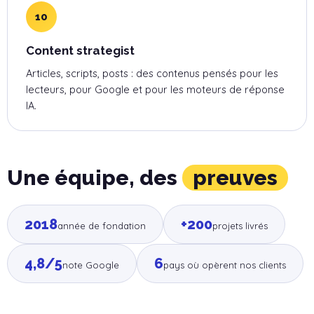
10
Content strategist
Articles, scripts, posts : des contenus pensés pour les
lecteurs, pour Google et pour les moteurs de réponse
IA.
Une équipe, des
preuves
2018
+200
année de fondation
projets livrés
4,8/5
6
note Google
pays où opèrent nos clients