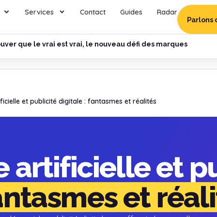
Services
Contact
Guides
Radar
Parlons 
uver que le vrai est vrai, le nouveau défi des marques
ificielle et publicité digitale : fantasmes et réalités
 artificielle et p
antasmes et réali