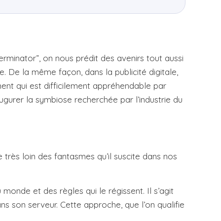
“Terminator”, on nous prédit des avenirs tout aussi
. De la même façon, dans la publicité digitale,
ement qui est difficilement appréhendable par
augurer la symbiose recherchée par l’industrie du
très loin des fantasmes qu’il suscite dans nos
nde et des règles qui le régissent. Il s’agit
 son serveur. Cette approche, que l’on qualifie