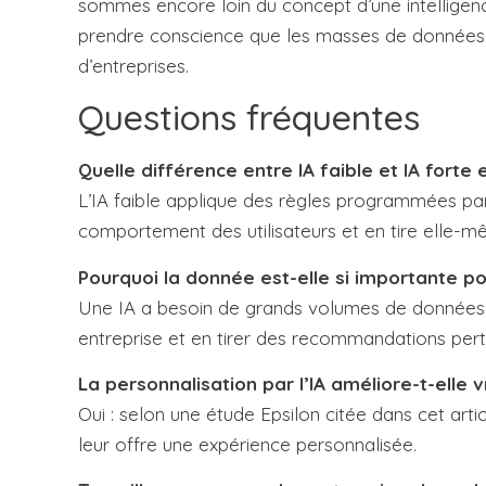
sommes encore loin du concept d’une intelligence 
prendre conscience que les masses de données, 
d’entreprises.
Questions fréquentes
Quelle différence entre IA faible et IA forte e
L’IA faible applique des règles programmées pa
comportement des utilisateurs et en tire elle-m
Pourquoi la donnée est-elle si importante pour
Une IA a besoin de grands volumes de données 
entreprise et en tirer des recommandations pert
La personnalisation par l’IA améliore-t-elle v
Oui : selon une étude Epsilon citée dans cet art
leur offre une expérience personnalisée.