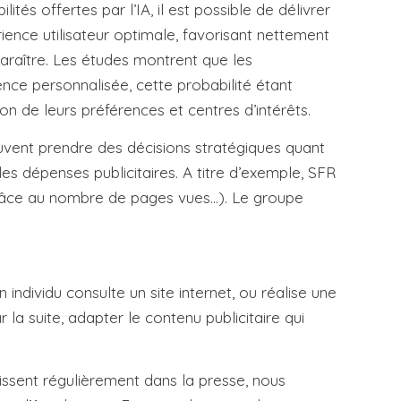
és offertes par l’IA, il est possible de délivrer
érience utilisateur optimale, favorisant nettement
paraître. Les études montrent que les
nce personnalisée, cette probabilité étant
n de leurs préférences et centres d’intérêts.
euvent prendre des décisions stratégiques quant
les dépenses publicitaires. A titre d’exemple, SFR
t (grâce au nombre de pages vues…). Le groupe
 individu consulte un site internet, ou réalise une
 la suite, adapter le contenu publicitaire qui
rissent régulièrement dans la presse, nous