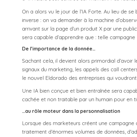
On a alors vu le jour de l’IA Forte. Au lieu de 
inverse : on va demander à la machine d’observe
arrivant sur la page d’un produit X par une pub
sera capable d’apprendre que : telle campagne 
De l’importance de la donnée…
Sachant cela, il devient alors primordial d’avoi
signaux du marketing, les appels des call centers
le nouvel Eldorado des entreprises qui voudront t
Une IA bien conçue et bien entraînée sera capab
cachée et non traitable par un humain pour en 
…au rôle moteur dans la personnalisation
Lorsque des marketeurs créent une campagne de ma
traitement d’énormes volumes de données, d’ada