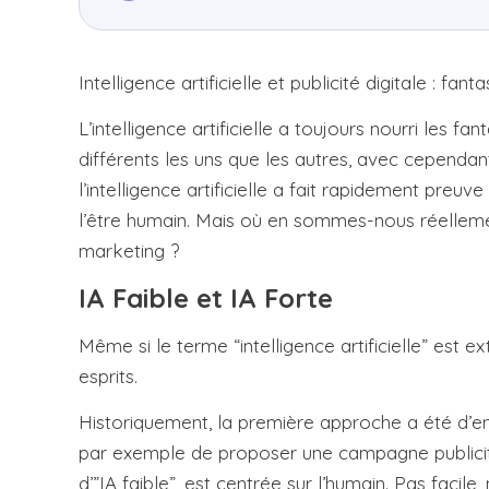
Intelligence artificielle et publicité digitale : fan
L’intelligence artificielle a toujours nourri les 
différents les uns que les autres, avec cependan
l’intelligence artificielle a fait rapidement pre
l’être humain. Mais où en sommes-nous réellement 
marketing ?
IA Faible et IA Forte
Même si le terme “intelligence artificielle” es
esprits.
Historiquement, la première approche a été d’en
par exemple de proposer une campagne publicita
d’”IA faible”, est centrée sur l’humain. Pas facile,