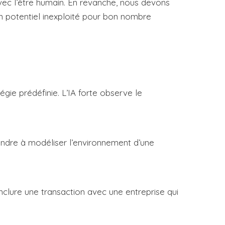
 avec l’être humain. En revanche, nous devons
n potentiel inexploité pour bon nombre
ie prédéfinie. L’IA forte observe le
dre à modéliser l’environnement d’une
nclure une transaction avec une entreprise qui