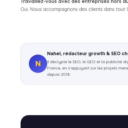
Travaillez-vous avec des entreprises hors d
Oui. Nous accompagnons des clients dans tout le 
Nahel, rédacteur growth & SEO ch
Il décrypte le SEO, le GEO et la publicité d
N
France, en s'appuyant sur les projets mené
depuis 2018.