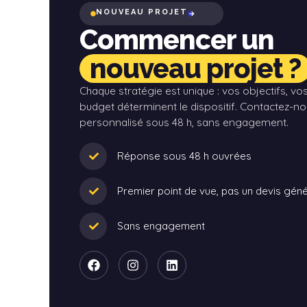
NOUVEAU PROJET
Commencer un
nouveau projet ?
Chaque stratégie est unique : vos objectifs, vo
budget déterminent le dispositif. Contactez-no
personnalisé sous 48 h, sans engagement.
Réponse sous 48 h ouvrées
Premier point de vue, pas un devis gén
Sans engagement