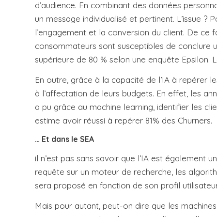
d’audience. En combinant des données personnalisé
un message individualisé et pertinent. L’issue ? P
l’engagement et la conversion du client. De ce f
consommateurs sont susceptibles de conclure une 
supérieure de 80 % selon une enquête Epsilon. Le
En outre, grâce à la capacité de l’IA à repérer 
à l’affectation de leurs budgets. En effet, les a
a pu grâce au machine learning, identifier les c
estime avoir réussi à repérer 81% des Churners.
… Et dans le SEA
il n’est pas sans savoir que l’IA est également un
requête sur un moteur de recherche, les algorithme
sera proposé en fonction de son profil utilisateur
Mais pour autant, peut-on dire que les machines s