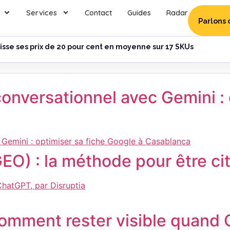
Services
Contact
Guides
Radar
Parlons 
sse ses prix de 20 pour cent en moyenne sur 17 SKUs
nversationnel avec Gemini : 
O) : la méthode pour être ci
comment rester visible quand G