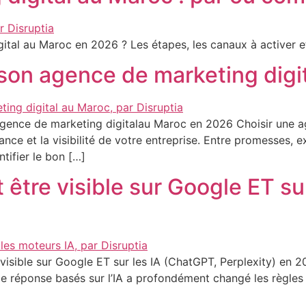
tal au Maroc en 2026 ? Les étapes, les canaux à activer et 
son agence de marketing digi
gence de marketing digitalau Maroc en 2026 Choisir une ag
ance et la visibilité de votre entreprise. Entre promesses,
ntifier le bon […]
tre visible sur Google ET su
isible sur Google ET sur les IA (ChatGPT, Perplexity) en 2
s de réponse basés sur l’IA a profondément changé les règles