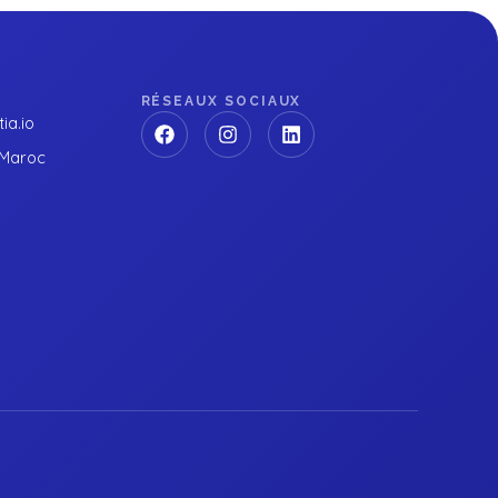
RÉSEAUX SOCIAUX
ia.io
 Maroc