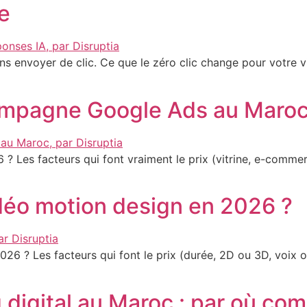
e
 envoyer de clic. Ce que le zéro clic change pour votre visib
mpagne Google Ads au Maroc
 Les facteurs qui font vraiment le prix (vitrine, e-commer
éo motion design en 2026 ?
6 ? Les facteurs qui font le prix (durée, 2D ou 3D, voix 
g digital au Maroc : par où c