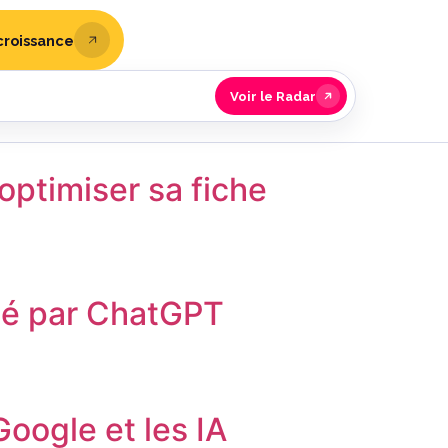
croissance
Voir le Radar
optimiser sa fiche
té par ChatGPT
oogle et les IA