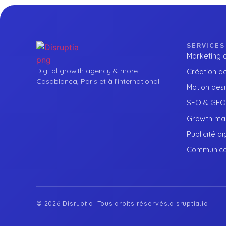
SERVICES
Marketing d
Digital growth agency & more.
Création de
Casablanca, Paris et à l’international.
Motion des
SEO & GEO
Growth mar
Publicité di
Communicat
© 2026 Disruptia. Tous droits réservés.
disruptia.io